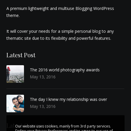
A premium lightweight and multiuse Blogging WordPress
theme.
It will cover your needs for a simple personal blog to any
thematic site due to its flexibility and powerful features.
Latest Post
The 2016 world photography awards
May 13, 2016
The day I knew my relationship was over
May 13, 2016
Latest Comments
Our website uses cookies, mainly from 3rd party services.
Define your Privacy Preferences and/or agree to our use of