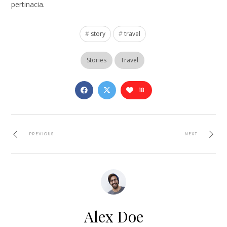
pertinacia.
story
travel
Stories
Travel
18
PREVIOUS
NEXT
Alex Doe