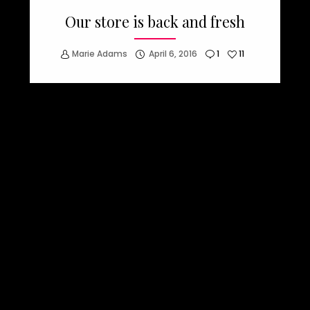
Our store is back and fresh
Marie Adams
April 6, 2016
1
11